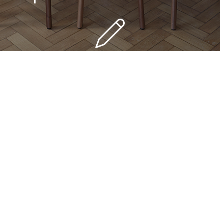
ÉTUDE PERSONNALISÉE GRATUITE
HOME STAGING OFFERT
PRÊT DE MOBILIER ET D'ACCESSOIRES